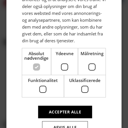
deler også oplysninger om din brug af
vores websted med vores annoncerings-
og analysepartnere, som kan kombinere
dem med andre oplysninger, som du har
givet dem, eller som de har indsamlet fra
din brug af deres tjenester.
PARTNERE | EKSKLUSIV
Absolut
Ydeevne
Målretning
nødvendige
Funktionalitet
Uklassificerede
ACCEPTER ALLE
AFVIS ALLE