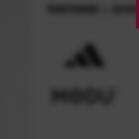
PARTNERE | EKSK