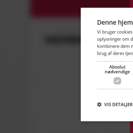
Denne hjem
Vi bruger cookies 
HOVEDSPONSOR
oplysninger om d
kombinere dem me
brug af deres tjen
Absolut
nødvendige
VIS DETALJER