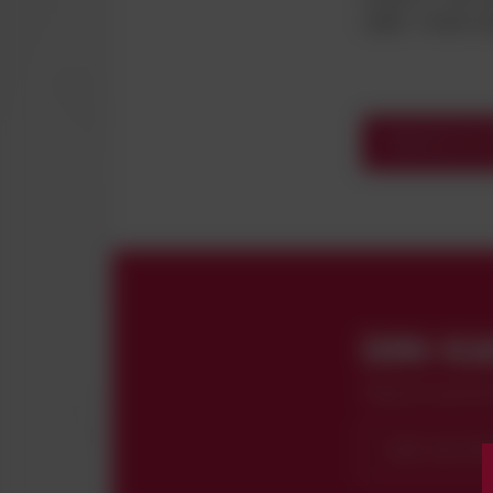
række. Holdet sl
TILBAGE TIL
DIN K
Vælg dit sæson
KØB ABONN