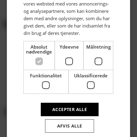
vores websted med vores annoncerings-
og analysepartnere, som kan kombinere
dem med andre oplysninger, som du har
PARTNERE | EKSKLUSIV
givet dem, eller som de har indsamlet fra
din brug af deres tjenester.
Absolut
Ydeevne
Målretning
nødvendige
Funktionalitet
Uklassificerede
ACCEPTER ALLE
AFVIS ALLE