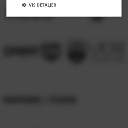
VIS DETALJER
PARTNERE | PLATIN