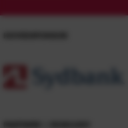
HOVEDSPONSOR
PARTNERE | EKSKLUSIV