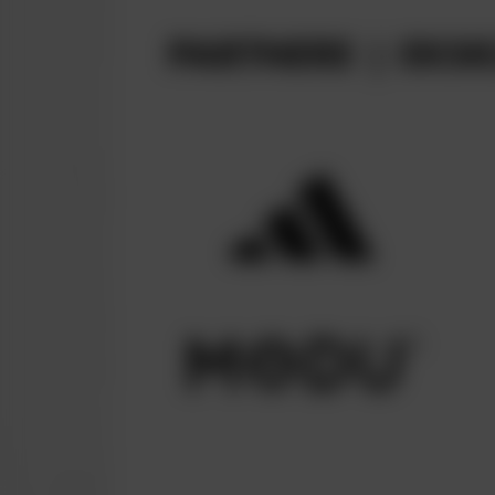
PARTNERE | EKSK