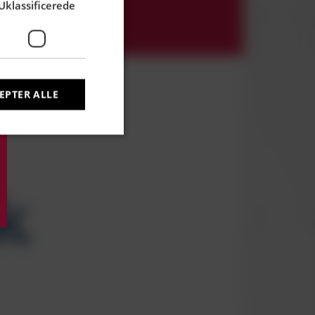
Uklassificerede
EPTER ALLE