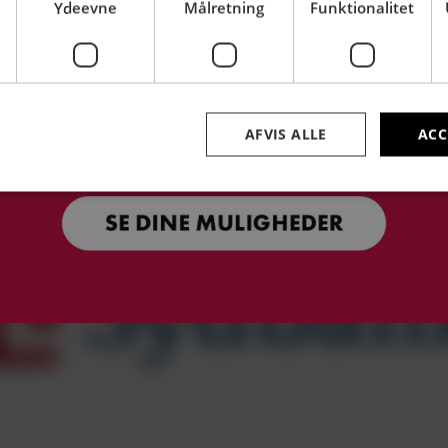
Ydeevne
Målretning
Funktionalitet
AFVIS ALLE
ACC