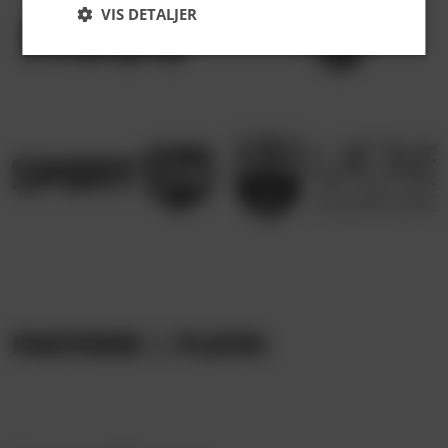
VIS DETALJER
PARTNERE | PLATIN