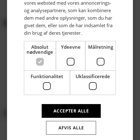
vores websted med vores annoncerings-
og analysepartnere, som kan kombinere
dem med andre oplysninger, som du har
PARTNERE | EKSKLUSIV
givet dem, eller som de har indsamlet fra
din brug af deres tjenester.
Absolut
Ydeevne
Målretning
nødvendige
Funktionalitet
Uklassificerede
ACCEPTER ALLE
AFVIS ALLE